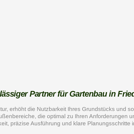
rlässiger Partner für Gartenbau in Fri
ktur, erhöht die Nutzbarkeit Ihres Grundstücks und so
ßenbereiche, die optimal zu Ihren Anforderungen u
it, präzise Ausführung und klare Planungsschritte im