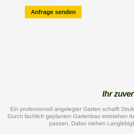
Umsetzung.
Anfrage senden
Ihr zuve
Ein professionell angelegter Garten schafft Stru
Durch fachlich geplanten Gartenbau entstehen Au
passen. Dabei stehen Langlebigke