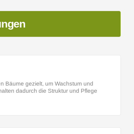
ungen
iden Bäume gezielt, um Wachstum und
rhalten dadurch die Struktur und Pflege