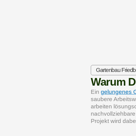
Gartenbau Friedb
Warum D
Ein
gelungenes G
saubere Arbeitsw
arbeiten lösungso
nachvollziehbare
Projekt wird dabe