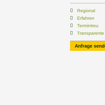
Regional
Erfahren
Termintreu
Transparente
Anfrage send