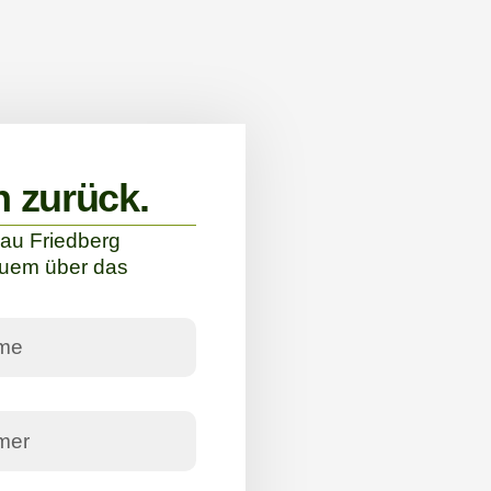
n zurück.
au Friedberg
quem über das