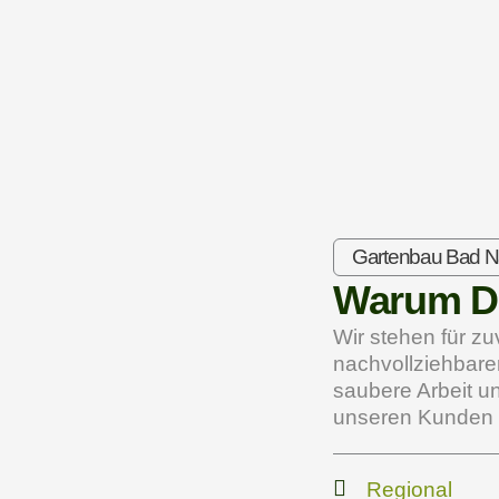
Gartenbau Bad 
Warum D
Wir stehen für z
nachvollziehbarer
saubere Arbeit u
unseren Kunden
Regional