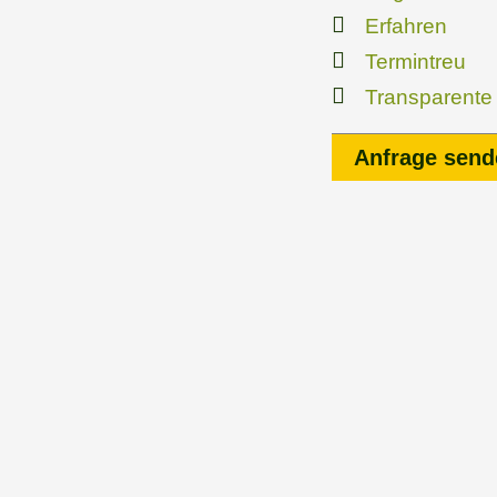
Erfahren
Termintreu
Transparente
Anfrage send