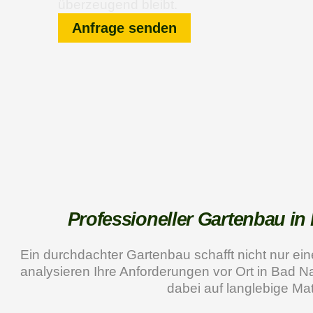
überzeugend bleibt.
Anfrage senden
Professioneller Gartenbau i
Ein durchdachter Gartenbau schafft nicht nur ei
analysieren Ihre Anforderungen vor Ort in Bad N
dabei auf langlebige Ma