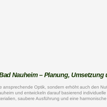
n Bad Nauheim – Planung, Umsetzung 
ne ansprechende Optik, sondern erhöht auch den Nutzw
auheim und entwickeln darauf basierend individuell
terialien, saubere Ausführung und eine harmonisch