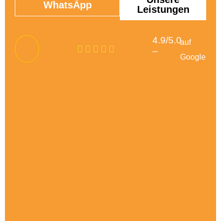
WhatsApp
Leistungen
4.9/5.0
auf
–
Google