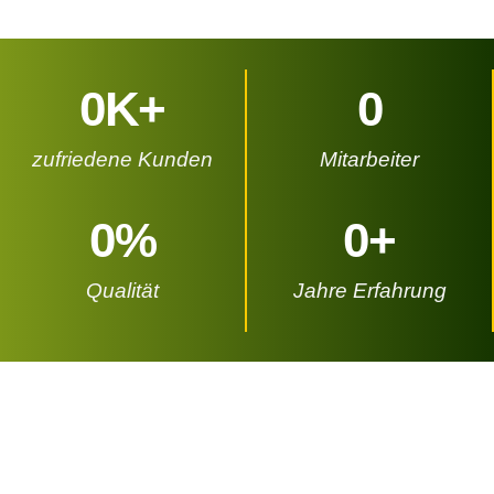
0
K+
0
zufriedene Kunden
Mitarbeiter
0
%
0
+
Qualität
Jahre Erfahrung