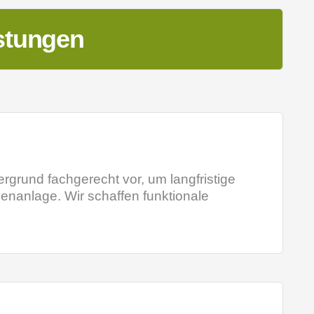
stungen
ergrund fachgerecht vor, um langfristige
ßenanlage. Wir schaffen funktionale