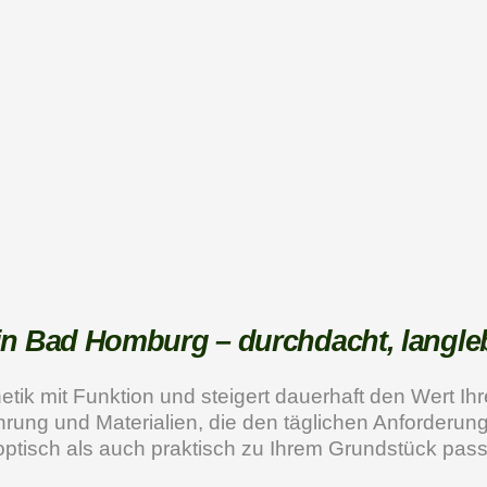
n Bad Homburg – durchdacht, langleb
hetik mit Funktion und steigert dauerhaft den Wert I
rung und Materialien, die den täglichen Anforderun
ptisch als auch praktisch zu Ihrem Grundstück pas