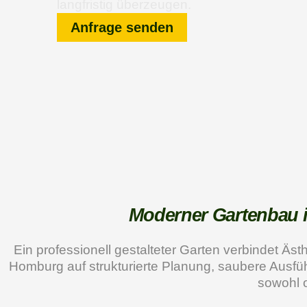
langfristig überzeugen.
Anfrage senden
Moderner Gartenbau i
Ein professionell gestalteter Garten verbindet Äst
Homburg auf strukturierte Planung, saubere Ausfüh
sowohl o