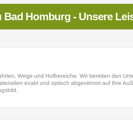
 Bad Homburg - Unsere Lei
nfahrten, Wege und Hofbereiche. Wir bereiten den Unt
rmaterialien exakt und optisch abgestimmt auf Ihre Au
gsbild.