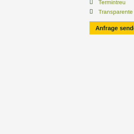
Termintreu
Transparente
Anfrage send